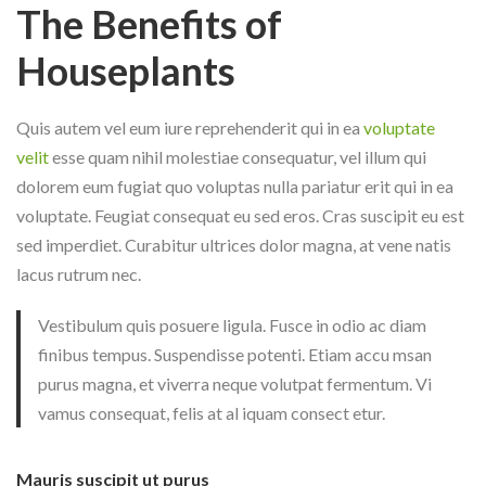
The Benefits of
Houseplants
Quis autem vel eum iure reprehenderit qui in ea
voluptate
velit
esse quam nihil molestiae consequatur, vel illum qui
dolorem eum fugiat quo voluptas nulla pariatur erit qui in ea
voluptate. Feugiat consequat eu sed eros. Cras suscipit eu est
sed imperdiet. Curabitur ultrices dolor magna, at vene natis
lacus rutrum nec.
Vestibulum quis posuere ligula. Fusce in odio ac diam
finibus tempus. Suspendisse potenti. Etiam accu msan
purus magna, et viverra neque volutpat fermentum. Vi
vamus consequat, felis at al iquam consect etur.
Mauris suscipit ut purus