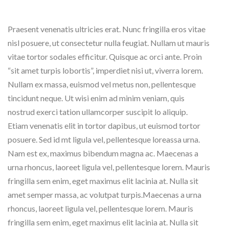
Praesent venenatis ultricies erat. Nunc fringilla eros vitae
nisl posuere, ut consectetur nulla feugiat. Nullam ut mauris
vitae tortor sodales efficitur. Quisque ac orci ante. Proin
“sit amet turpis lobortis”, imperdiet nisi ut, viverra lorem.
Nullam ex massa, euismod vel metus non, pellentesque
tincidunt neque. Ut wisi enim ad minim veniam, quis
nostrud exerci tation ullamcorper suscipit lo aliquip.
Etiam venenatis elit in tortor dapibus, ut euismod tortor
posuere. Sed id mt ligula vel, pellentesque loreassa urna.
Nam est ex, maximus bibendum magna ac. Maecenas a
urna rhoncus, laoreet ligula vel, pellentesque lorem. Mauris
fringilla sem enim, eget maximus elit lacinia at. Nulla sit
amet semper massa, ac volutpat turpis.Maecenas a urna
rhoncus, laoreet ligula vel, pellentesque lorem. Mauris
fringilla sem enim, eget maximus elit lacinia at. Nulla sit