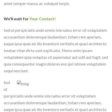
amet semper massa, ac volutpat turpis.
We’ll wait for
Your Contact!
Sed ut perspiciatis unde omnis iste natus error sit voluptatem
accusantium doloremque laudantium, totam rem aperiam,
eaque ipsa quae ab illo inventore veritatis et quasi architecto
beatae vitae dicta sunt explicabo. Nemo enim ipsam
voluptatem quia voluptas sit aspernatur aut odit aut fugit, sed
quia consequuntur magni dolores eos qui ratione voluptatem
sequi nesciunt.
Sed
ut
perspiciatis unde omnis iste natus error sit voluptatem
accusantium doloremque laudantium, totam rem aperiam,
eaque ipsa quae ab illo inventore veritatis et quasi architecto