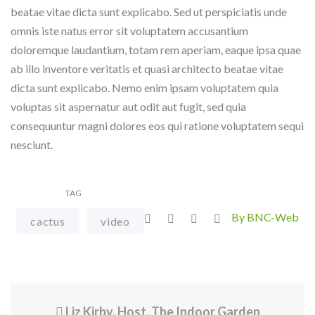
beatae vitae dicta sunt explicabo. Sed ut perspiciatis unde
omnis iste natus error sit voluptatem accusantium
doloremque laudantium, totam rem aperiam, eaque ipsa quae
ab illo inventore veritatis et quasi architecto beatae vitae
dicta sunt explicabo. Nemo enim ipsam voluptatem quia
voluptas sit aspernatur aut odit aut fugit, sed quia
consequuntur magni dolores eos qui ratione voluptatem sequi
nesciunt.
TAG
By BNC-Web
cactus
video
Liz Kirby, Host, The Indoor Garden