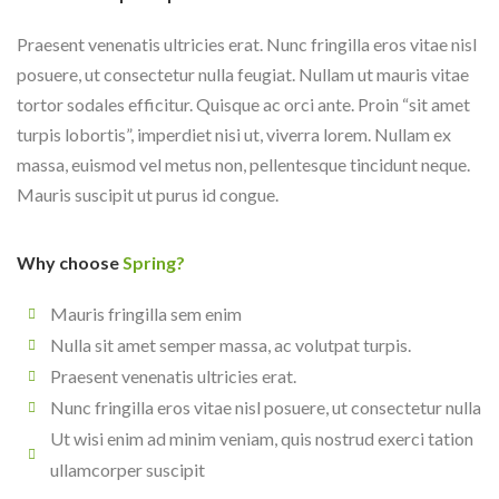
Praesent venenatis ultricies erat. Nunc fringilla eros vitae nisl
posuere, ut consectetur nulla feugiat. Nullam ut mauris vitae
tortor sodales efficitur. Quisque ac orci ante. Proin “sit amet
turpis lobortis”, imperdiet nisi ut, viverra lorem. Nullam ex
massa, euismod vel metus non, pellentesque tincidunt neque.
Mauris suscipit ut purus id congue.
Why choose
Spring?
Mauris fringilla sem enim
Nulla sit amet semper massa, ac volutpat turpis.
Praesent venenatis ultricies erat.
Nunc fringilla eros vitae nisl posuere, ut consectetur nulla
Ut wisi enim ad minim veniam, quis nostrud exerci tation
ullamcorper suscipit